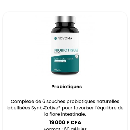
Probiotiques
Complexe de 6 souches probiotiques naturelles
labellisées SynbÆctive® pour favoriser l'équilibre de
la flore intestinale.
19 000 F CFA
Format : 60 gélules