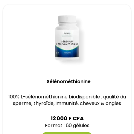
Sélénométhionine
100% L-sélénométhionine biodisponible : qualité du
sperme, thyroïde, immunité, cheveux & ongles
12 000 F CFA
Format : 60 gélules