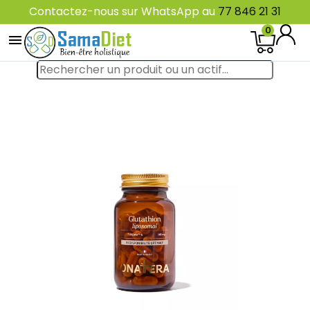
Contactez-nous sur WhatsApp au
77 846 21 31
0
