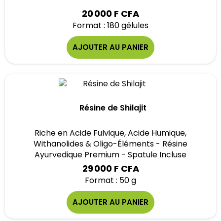
20 000 F CFA
Format : 180 gélules
AJOUTER AU PANIER
Résine de Shilajit
Riche en Acide Fulvique, Acide Humique,
Withanolides & Oligo-Éléments - Résine
Ayurvedique Premium - Spatule Incluse
29 000 F CFA
Format : 50 g
AJOUTER AU PANIER