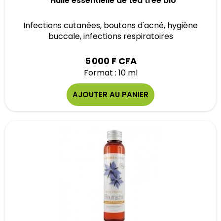
Huile essentielle de tea tree bio
Infections cutanées, boutons d'acné, hygiène
buccale, infections respiratoires
5 000 F CFA
Format : 10 ml
AJOUTER AU PANIER