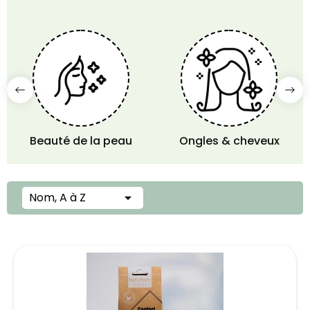
Beauté de la peau
Ongles & cheveux
Nom, A à Z
