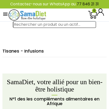
Contactez-nous sur WhatsApp au
77 846 21 31
0

Tisanes - Infusions
SamaDiet, votre allié pour un bien-
être holistique
N°1 des les compléments alimentaires en
Afrique