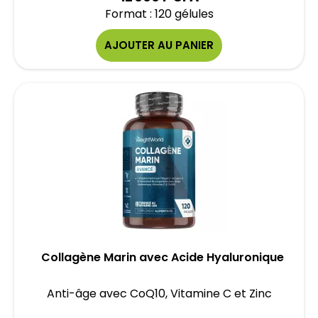
Format : 120 gélules
AJOUTER AU PANIER
Collagène Marin avec Acide Hyaluronique
Anti-âge avec CoQ10, Vitamine C et Zinc