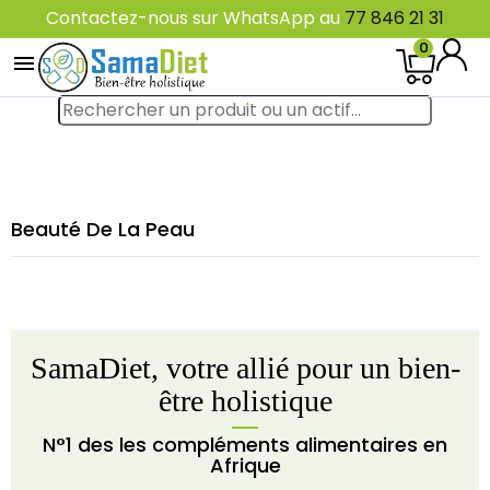
Contactez-nous sur WhatsApp au
77 846 21 31
0

Beauté De La Peau
SamaDiet, votre allié pour un bien-
être holistique
N°1 des les compléments alimentaires en
Afrique