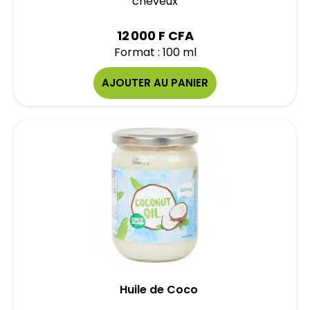
cheveux
12 000 F CFA
Format : 100 ml
AJOUTER AU PANIER
Huile de Coco