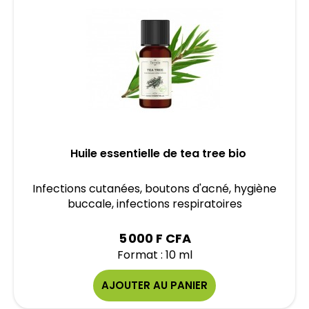
Huile essentielle de tea tree bio
Infections cutanées, boutons d'acné, hygiène
buccale, infections respiratoires
5 000 F CFA
Format : 10 ml
AJOUTER AU PANIER