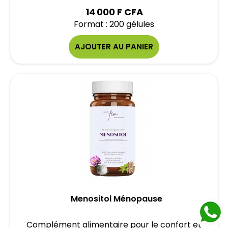
14 000 F CFA
Format : 200 gélules
AJOUTER AU PANIER
Menositol Ménopause
Complément alimentaire pour le confort et