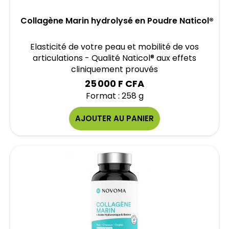
Collagène Marin hydrolysé en Poudre Naticol®
Elasticité de votre peau et mobilité de vos
articulations - Qualité Naticol® aux effets
cliniquement prouvés
25 000 F CFA
Format : 258 g
AJOUTER AU PANIER