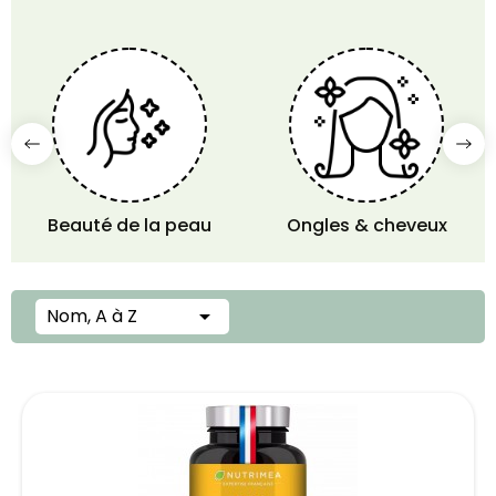
Beauté de la peau
Ongles & cheveux
Nom, A à Z
