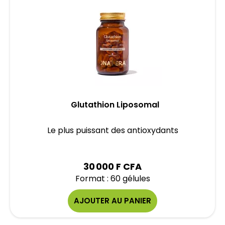
Glutathion Liposomal
Le plus puissant des antioxydants
30 000 F CFA
Format : 60 gélules
AJOUTER AU PANIER