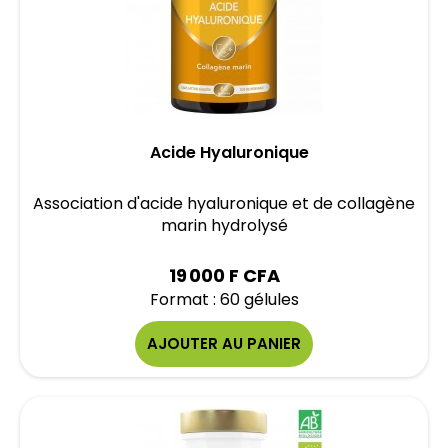
Acide Hyaluronique
Association d'acide hyaluronique et de collagène
marin hydrolysé
19 000 F CFA
Format : 60 gélules
AJOUTER AU PANIER