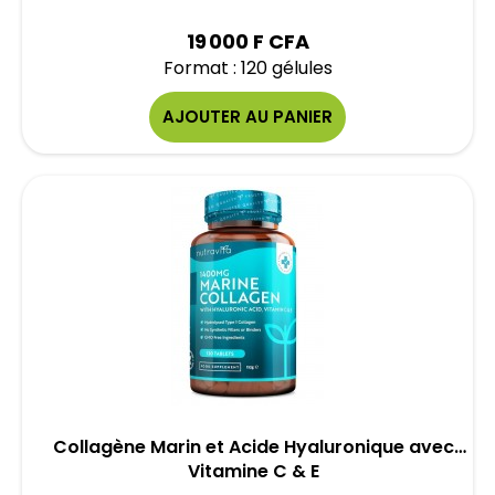
19 000 F CFA
Format : 120 gélules
AJOUTER AU PANIER
Collagène Marin et Acide Hyaluronique avec
Vitamine C & E