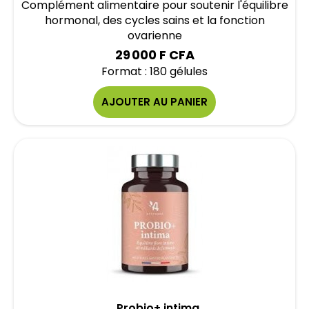
Complément alimentaire pour soutenir l'équilibre
hormonal, des cycles sains et la fonction
ovarienne
29 000 F CFA
Format : 180 gélules
AJOUTER AU PANIER
Probio+ intima