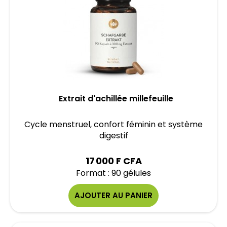
Extrait d'achillée millefeuille
Cycle menstruel, confort féminin et système
digestif
17 000 F CFA
Format : 90 gélules
AJOUTER AU PANIER