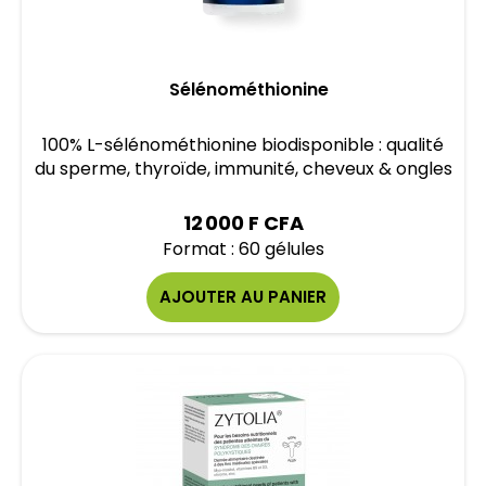
Sélénométhionine
100% L-sélénométhionine biodisponible : qualité
du sperme, thyroïde, immunité, cheveux & ongles
12 000 F CFA
Format : 60 gélules
AJOUTER AU PANIER