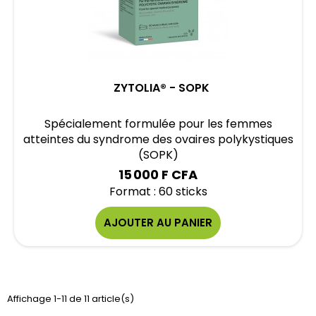
ZYTOLIA® - SOPK
Spécialement formulée pour les femmes
atteintes du syndrome des ovaires polykystiques
(SOPK)
15 000 F CFA
Format : 60 sticks
AJOUTER AU PANIER
Affichage 1-11 de 11 article(s)