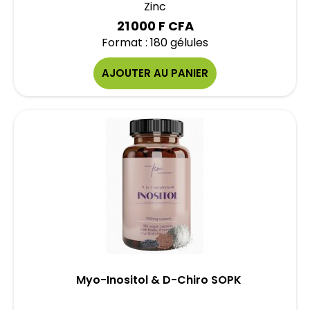
Zinc
21 000 F CFA
Format : 180 gélules
AJOUTER AU PANIER
Myo-Inositol & D-Chiro SOPK