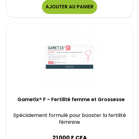
AJOUTER AU PANIER
Gametix® F - Fertilité femme et Grossesse
Spécialement formulé pour booster la fertilité
féminine
21 000 F CFA