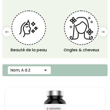
Beauté de la peau
Ongles & cheveux
Nom, A à Z
