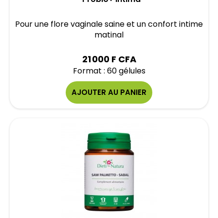
Pour une flore vaginale saine et un confort intime
matinal
21 000 F CFA
Format : 60 gélules
AJOUTER AU PANIER