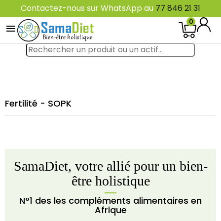
Contactez-nous sur WhatsApp au
77 846 21 31
0

Fertilité - SOPK
SamaDiet, votre allié pour un bien-
être holistique
N°1 des les compléments alimentaires en
Afrique