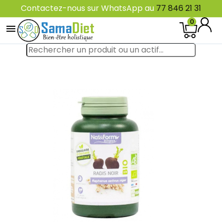
Contactez-nous sur WhatsApp au
77 846 21 31
0
