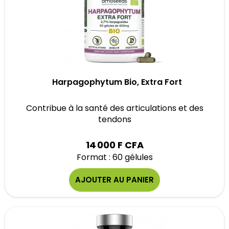
Harpagophytum Bio, Extra Fort
Contribue à la santé des articulations et des
tendons
14 000 F CFA
Format : 60 gélules
AJOUTER AU PANIER