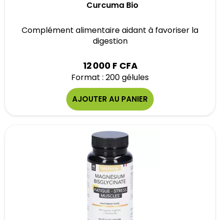
Curcuma Bio
Complément alimentaire aidant à favoriser la
digestion
12 000 F CFA
Format : 200 gélules
AJOUTER AU PANIER