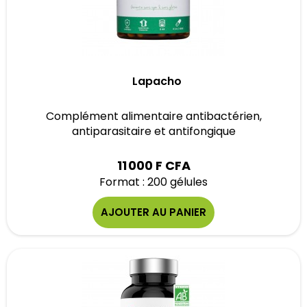
Lapacho
Complément alimentaire antibactérien,
antiparasitaire et antifongique
11 000 F CFA
Format : 200 gélules
AJOUTER AU PANIER