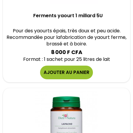
Ferments yaourt 1 millard 5U
Pour des yaourts épais, très doux et peu acide.
Recommandée pour lafabrication de yaourt ferme,
brassé et à boire.
8 000 F CFA
Format : 1 sachet pour 25 litres de lait
AJOUTER AU PANIER