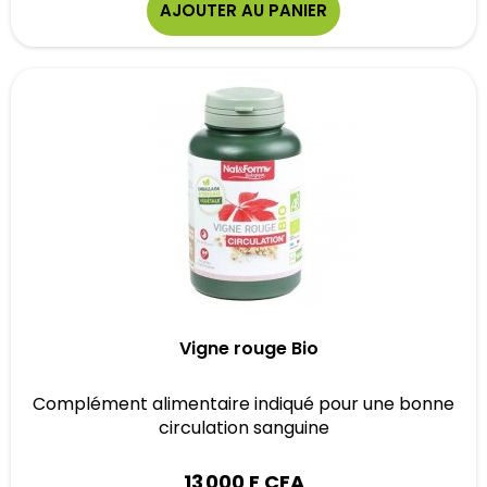
AJOUTER AU PANIER
Vigne rouge Bio
Complément alimentaire indiqué pour une bonne
circulation sanguine
13 000 F CFA