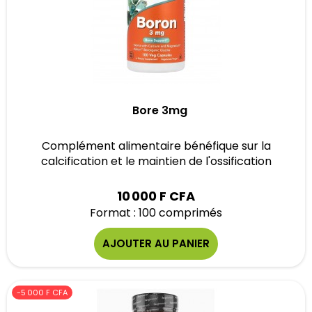
Bore 3mg
Complément alimentaire bénéfique sur la
calcification et le maintien de l'ossification
10 000 F CFA
Format : 100 comprimés
AJOUTER AU PANIER
-5 000 F CFA