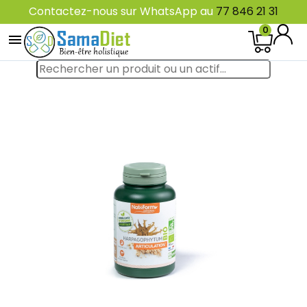
Contactez-nous sur WhatsApp au
77 846 21 31
0
