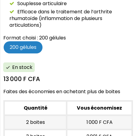
Souplesse articulaire
Efficace dans le traitement de l’arthrite
rhumatoïde (inflammation de plusieurs
articulations)
Format choisi : 200 gélules
200 gélules
En stock
check
13 000 F CFA
Faites des économies en achetant plus de boites
Quantité
Vous économisez
2 boites
1 000 F CFA