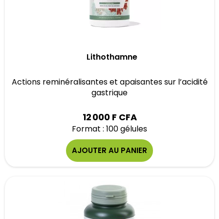
Lithothamne
Actions reminéralisantes et apaisantes sur l’acidité
gastrique
12 000 F CFA
Format : 100 gélules
AJOUTER AU PANIER