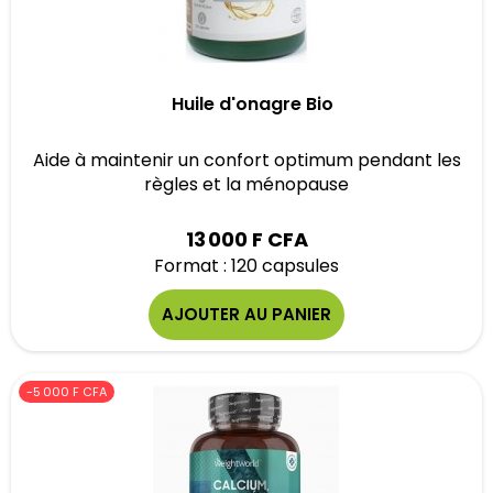
Huile d'onagre Bio
Aide à maintenir un confort optimum pendant les
règles et la ménopause
13 000 F CFA
Format : 120 capsules
AJOUTER AU PANIER
-5 000 F CFA