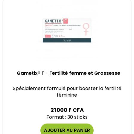
Gametix® F - Fertilité femme et Grossesse
Spécialement formulé pour booster la fertilité
féminine
21 000 F CFA
Format : 30 sticks
AJOUTER AU PANIER