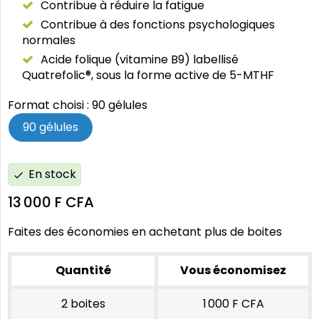
Contribue à réduire la fatigue
Contribue à des fonctions psychologiques
normales
Acide folique (vitamine B9) labellisé
Quatrefolic®, sous la forme active de 5-MTHF
Format choisi : 90 gélules
90 gélules
En stock
check
13 000 F CFA
Faites des économies en achetant plus de boites
Quantité
Vous économisez
2 boites
1 000 F CFA