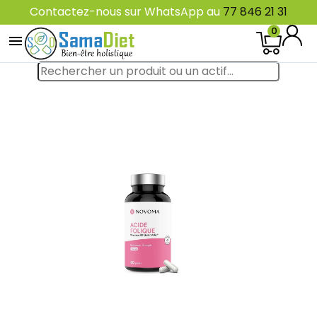
Contactez-nous sur WhatsApp au
77 846 21 31
0
