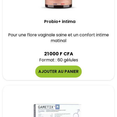
Probio+ intima
Pour une flore vaginale saine et un confort intime
matinal
21 000 F CFA
Format : 60 gélules
AJOUTER AU PANIER