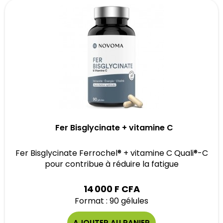
Fer Bisglycinate + vitamine C
Fer Bisglycinate Ferrochel® + vitamine C Quali®-C
pour contribue à réduire la fatigue
14 000 F CFA
Format : 90 gélules
AJOUTER AU PANIER