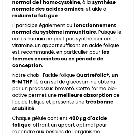
normal de l’homocystéine
, à la
synthèse
normale des acides aminés
, et aide à
réduire la fatigue
.
Il participe également au
fonctionnement
normal du système immunitaire
. Puisque le
corps humain ne peut pas synthétiser cette
vitamine, un apport suffisant en acide folique
est recommandé, en particulier pour
les
femmes enceintes ou en période de
conception.
Notre choix : l'acide folique
Quatrefolic®, un
5-MTHF
lié à un sel de glucosamine obtenu
par un processus breveté. Cette forme bio-
active permet une
meilleure absorption
de
l’acide folique et présente une
très bonne
stabilité.
Chaque gélule contient
400 μg d'acide
folique
, offrant un apport optimal pour
répondre aux besoins de l’organisme.