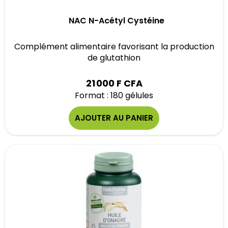
NAC N-Acétyl Cystéine
Complément alimentaire favorisant la production
de glutathion
21 000 F CFA
Format : 180 gélules
AJOUTER AU PANIER