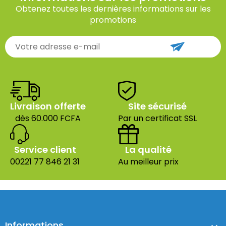
Obtenez toutes les dernières informations sur les
promotions
Livraison offerte
Site sécurisé
dès 60.000 FCFA
Par un certificat SSL
Service client
La qualité
00221 77 846 21 31
Au meilleur prix
Informations