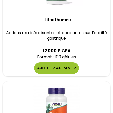
Lithothamne
Actions reminéralisantes et apaisantes sur l’acidité
gastrique
12 000 F CFA
Format : 100 gélules
AJOUTER AU PANIER