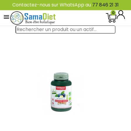
Contactez-nous sur WhatsApp au
77 846 21 31
0
