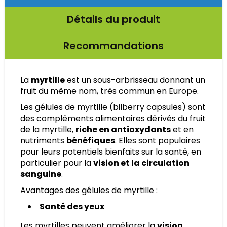
Détails du produit
Recommandations
La
myrtille
est un sous-arbrisseau donnant un
fruit du même nom, très commun en Europe.
Les gélules de myrtille (bilberry capsules) sont
des compléments alimentaires dérivés du fruit
de la myrtille,
riche en antioxydants
et en
nutriments
bénéfiques
. Elles sont populaires
pour leurs potentiels bienfaits sur la santé, en
particulier pour la
vision et la circulation
sanguine
.
Avantages des gélules de myrtille :
Santé des yeux
Les myrtilles peuvent améliorer la
vision