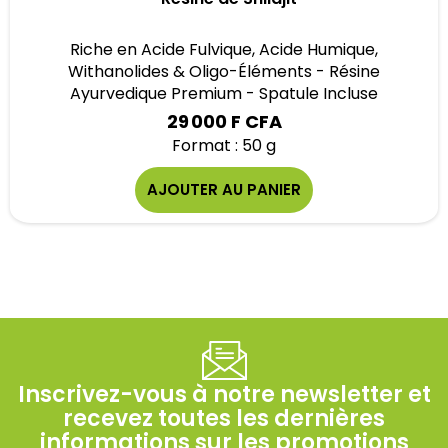
Riche en Acide Fulvique, Acide Humique,
Withanolides & Oligo-Éléments - Résine
Ayurvedique Premium - Spatule Incluse
29 000 F CFA
Format : 50 g
AJOUTER AU PANIER
Inscrivez-vous à notre newsletter et
recevez toutes les dernières
informations sur les promotions