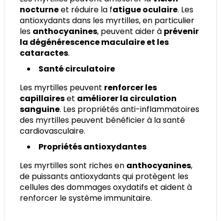
nocturne
et réduire la f
atigue oculaire
. Les
antioxydants dans les myrtilles, en particulier
les
anthocyanines
, peuvent aider à
prévenir
la dégénérescence maculaire et les
cataractes
.
Santé circulatoire
Les myrtilles peuvent
renforcer les
capillaires
et
améliorer la circulation
sanguine
. Les propriétés anti-inflammatoires
des myrtilles peuvent bénéficier à la santé
cardiovasculaire.
Propriétés antioxydantes
Les myrtilles sont riches en
anthocyanines
,
de puissants antioxydants qui protègent les
cellules des dommages oxydatifs et aident à
renforcer le système immunitaire.