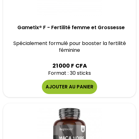
Gametix® F - Fertilité femme et Grossesse
Spécialement formulé pour booster la fertilité
féminine
21 000 F CFA
Format : 30 sticks
AJOUTER AU PANIER