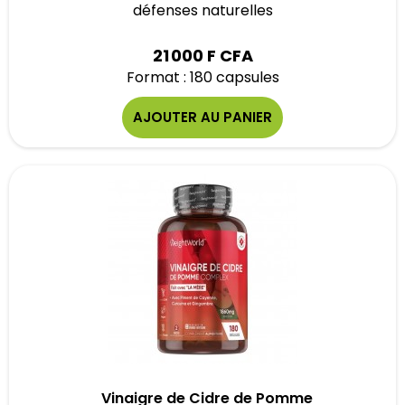
défenses naturelles
21 000 F CFA
Format : 180 capsules
AJOUTER AU PANIER
Vinaigre de Cidre de Pomme