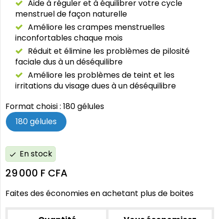
Aide à réguler et à équilibrer votre cycle
menstruel de façon naturelle
Améliore les crampes menstruelles
inconfortables chaque mois
Réduit et élimine les problèmes de pilosité
faciale dus à un déséquilibre
Améliore les problèmes de teint et les
irritations du visage dues à un déséquilibre
Format choisi : 180 gélules
180 gélules
En stock
check
29 000 F CFA
Faites des économies en achetant plus de boites