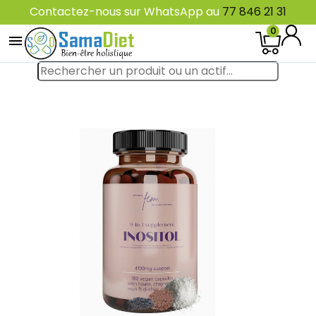
Contactez-nous sur WhatsApp au
77 846 21 31
0
