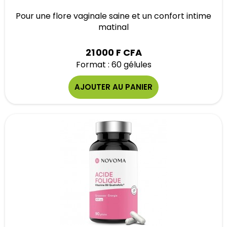
Pour une flore vaginale saine et un confort intime
matinal
21 000 F CFA
Format : 60 gélules
AJOUTER AU PANIER