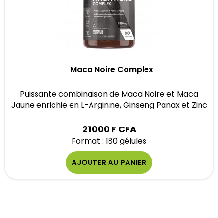
Maca Noire Complex
Puissante combinaison de Maca Noire et Maca
Jaune enrichie en L-Arginine, Ginseng Panax et Zinc
21 000 F CFA
Format : 180 gélules
AJOUTER AU PANIER