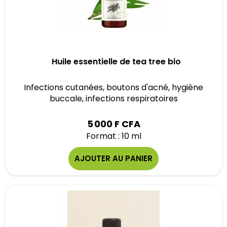
Huile essentielle de tea tree bio
Infections cutanées, boutons d'acné, hygiène
buccale, infections respiratoires
5 000 F CFA
Format : 10 ml
AJOUTER AU PANIER