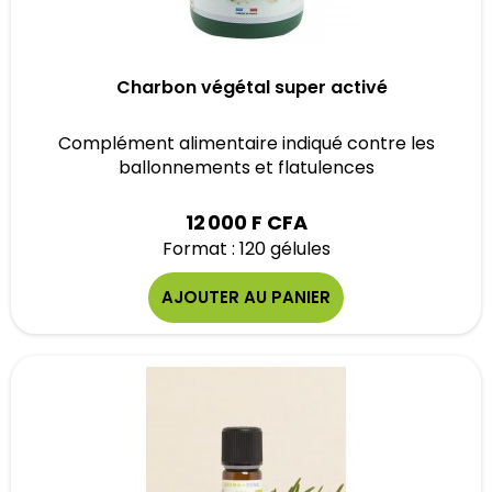
Charbon végétal super activé
Complément alimentaire indiqué contre les
ballonnements et flatulences
12 000 F CFA
Format : 120 gélules
AJOUTER AU PANIER