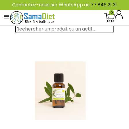
Contactez-nous sur WhatsApp au
77 846 21 31
0
