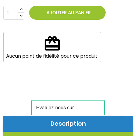
AJOUTER AU PANIER
redeem
Aucun point de fidélité pour ce produit.
Description