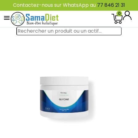
Contactez-nous sur WhatsApp au
77 846 21 31
0
