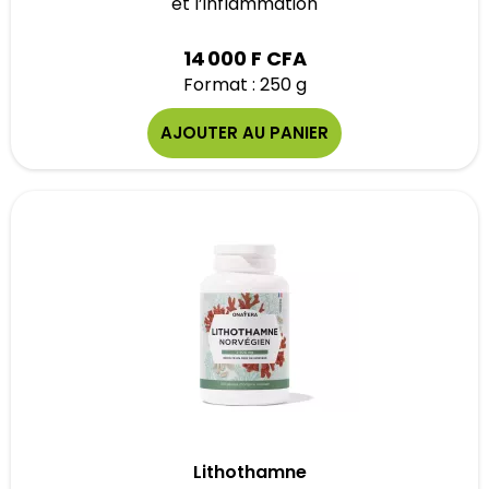
et l’inflammation
14 000 F CFA
Format : 250 g
AJOUTER AU PANIER
Lithothamne