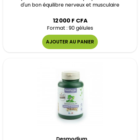
d'un bon équilibre nerveux et musculaire
12 000 F CFA
Format : 90 gélules
AJOUTER AU PANIER
Desmodium