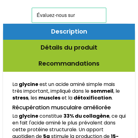
Description
Détails du produit
Recommandations
La
glycine
est un acide aminé simple mais
très important, impliqué dans le
sommeil
, le
stress
, les
muscles
et la
détoxification
.
Récupération musculaire améliorée
La
glycine
constitue
33% du collagène
, ce qui
en fait l'acide aminé le plus prévalent dans
cette protéine structurale. Un apport
quotidien de
5g
stimule la production de
15-