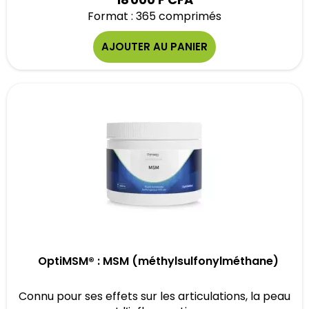
Format : 365 comprimés
AJOUTER AU PANIER
OptiMSM® : MSM (méthylsulfonylméthane)
Connu pour ses effets sur les articulations, la peau