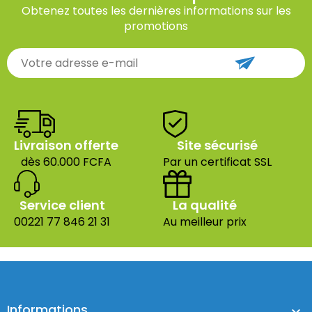
Obtenez toutes les dernières informations sur les
promotions
Livraison offerte
Site sécurisé
dès 60.000 FCFA
Par un certificat SSL
Service client
La qualité
00221 77 846 21 31
Au meilleur prix
Informations
