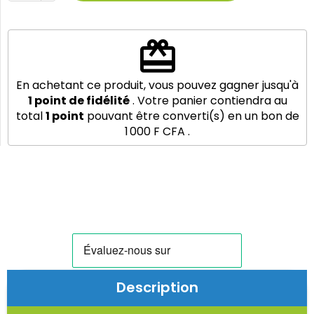
redeem
En achetant ce produit, vous pouvez gagner jusqu'à
1
point de fidélité
. Votre panier contiendra au
total
1
point
pouvant être converti(s) en un bon de
1 000 F CFA
.
Description