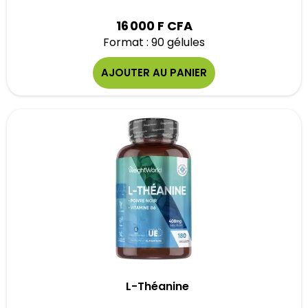
16 000 F CFA
Format : 90 gélules
AJOUTER AU PANIER
L-Théanine