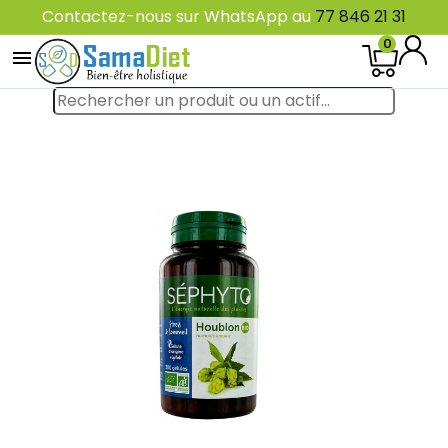
Contactez-nous sur WhatsApp au
77 846 21 31
0
