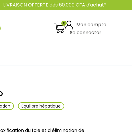
LIVRAISON OFFERTE dès 60.000 CFA d'achat*
0
Mon compte
Se connecter
o
ation
Équilibre hépatique
xification du foie et d’élimination de