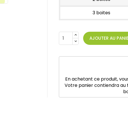
3 boites
AJOUTER AU PANI
En achetant ce produit, vou
Votre panier contiendra au 
b