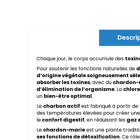
Descri
Chaque jour, le corps accumule des
toxin
Pour soutenir les fonctions naturelles de
d
d’origine végétale soigneusement séle
absorber les toxines
, avec du
chardon-
d’élimination de l’organisme
. La
chlore
un
bien-être optimal
.
Le
charbon actif
est fabriqué à partir de 
des températures élevées pour créer une
le
confort digestif
, en réduisant les
gaz 
Le
chardon-marie
est une plante traditi
ses fonctions de détoxification
. Ce rôl