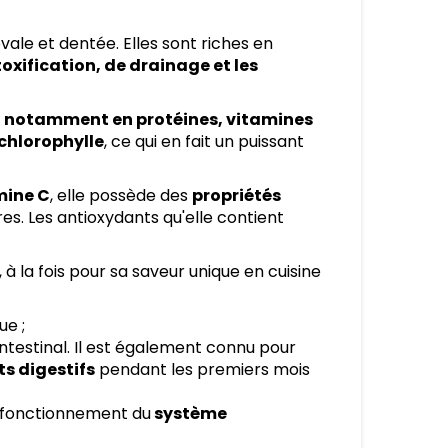
vale et dentée. Elles sont riches en
oxification, de drainage et les
, notamment en protéines, vitamines
 chlorophylle
, ce qui en fait un puissant
mine C
, elle possède des
propriétés
es. Les antioxydants qu'elle contient
, à la fois pour sa saveur unique en cuisine
ue ;
ntestinal. Il est également connu pour
ts digestifs
pendant les premiers mois
n fonctionnement du
système