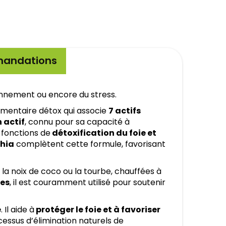
andations
nnement ou encore du stress.
mentaire détox qui associe
7 actifs
 actif
, connu pour sa capacité à
 fonctions de
détoxification du foie et
chia
complètent cette formule, favorisant
 la noix de coco ou la tourbe, chauffées à
nes
, il est couramment utilisé pour soutenir
e
. Il aide à
protéger le foie et à favoriser
ocessus d’élimination naturels de