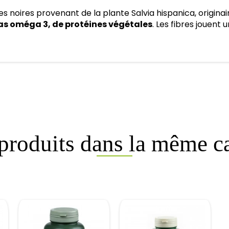
s noires provenant de la plante Salvia hispanica, originai
as oméga 3, de protéines végétales
. Les fibres jouent
 produits dans la même ca