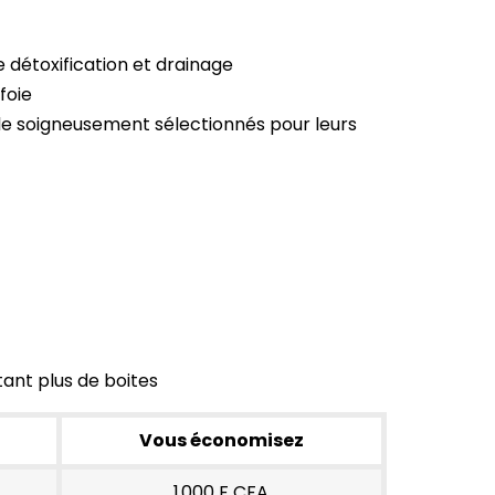
 détoxification et drainage
foie
ale soigneusement sélectionnés pour leurs
ant plus de boites
Vous économisez
1 000 F CFA