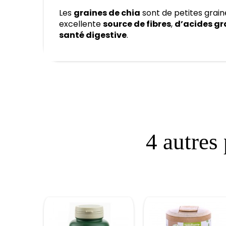
Les
graines de chia
sont de petites graine
excellente
source de fibres
,
d’acides gr
santé digestive
.
4 autres